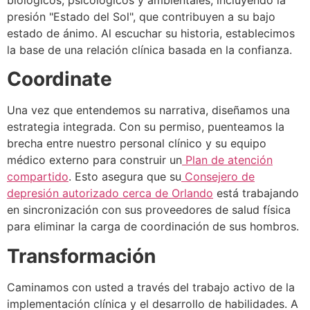
presión "Estado del Sol", que contribuyen a su bajo
estado de ánimo. Al escuchar su historia, establecimos
la base de una relación clínica basada en la confianza.
Coordinate
Una vez que entendemos su narrativa, diseñamos una
estrategia integrada. Con su permiso, puenteamos la
brecha entre nuestro personal clínico y su equipo
médico externo para construir un
Plan de atención
compartido
. Esto asegura que su
Consejero de
depresión autorizado cerca de Orlando
está trabajando
en sincronización con sus proveedores de salud física
para eliminar la carga de coordinación de sus hombros.
Transformación
Caminamos con usted a través del trabajo activo de la
implementación clínica y el desarrollo de habilidades. A