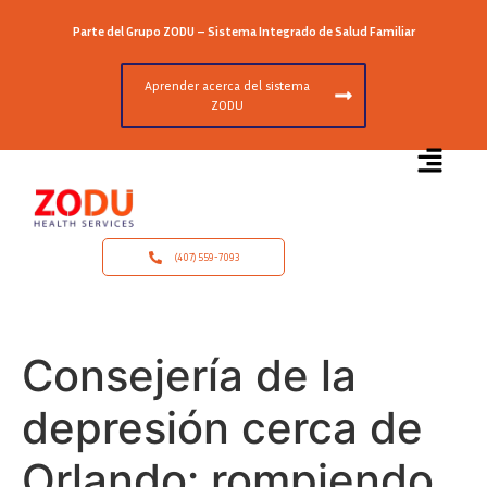
Parte del Grupo ZODU – Sistema Integrado de Salud Familiar
Aprender acerca del sistema
ZODU
(407) 559-7093
Consejería de la
depresión cerca de
Orlando: rompiendo